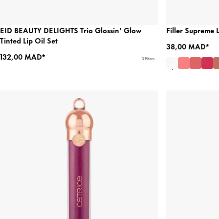
EID BEAUTY DELIGHTS Trio Glossin’ Glow
Filler Supreme 
Tinted Lip Oil Set
38,00 MAD*
132,00 MAD*
3 Pièces