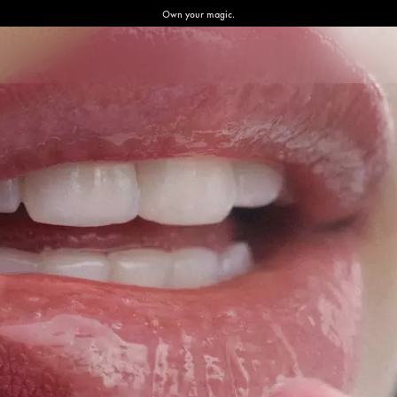
Own your magic.