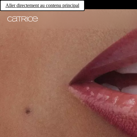
Aller directement au contenu principal