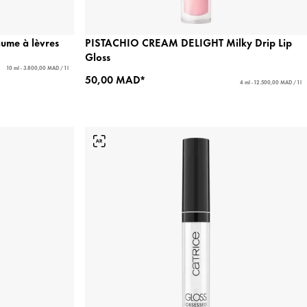
aume à lèvres
PISTACHIO CREAM DELIGHT Milky Drip Lip
Gloss
10 ml - 3.800,00 MAD / 1 l
50,00 MAD*
4 ml - 12.500,00 MAD / 1 l