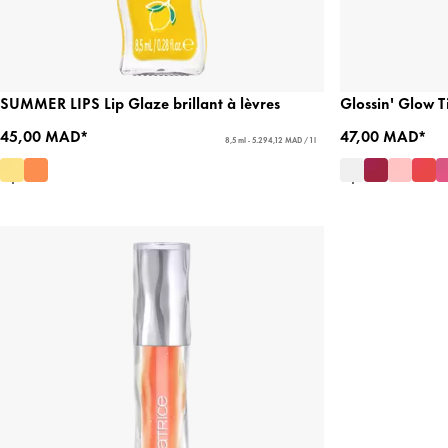
SUMMER LIPS Lip Glaze brillant à lèvres
Glossin' Glow Ti
45,00 MAD*
47,00 MAD*
8,5 ml - 5.294,12 MAD / 1 l