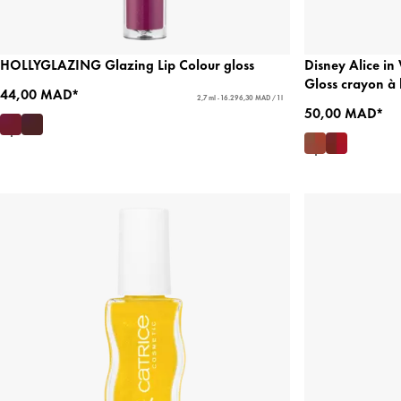
HOLLYGLAZING Glazing Lip Colour gloss
Disney Alice in
Gloss crayon à l
44,00 MAD*
2,7 ml - 16.296,30 MAD / 1 l
50,00 MAD*