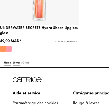
UNDERWATER SECRETS Hydra Sheen Lipgloss
gloss
49,00 MAD*
2,7 ml - 18.148,15 MAD / 1 l
Home
Lèvres
Gloss
Aide et service
Catégories principa
Paramétrage des cookies.
Rouge à lèvres