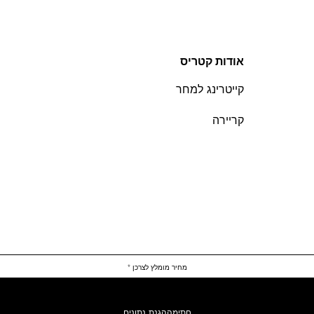
אודות קטריס
קייטרינג למחר
קריירה
מחיר מומלץ לצרכן *
חתימה
הגנת נתונים