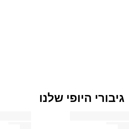
רכיבים
מיחזור
טיפ טיפוח
גיבורי היופי שלנו