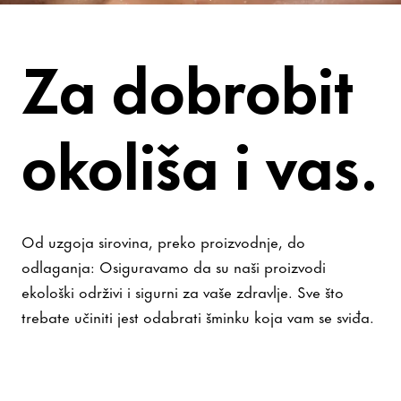
Budite bezbrižni
Za dobrobit
okoliša i vas.
Od uzgoja sirovina, preko proizvodnje, do
odlaganja: Osiguravamo da su naši proizvodi
ekološki održivi i sigurni za vaše zdravlje. Sve što
trebate učiniti jest odabrati šminku koja vam se sviđa.