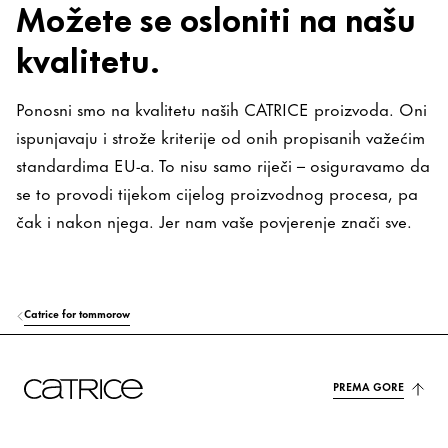
Možete se osloniti na našu
kvalitetu.
Ponosni smo na kvalitetu naših CATRICE proizvoda. Oni
ispunjavaju i strože kriterije od onih propisanih važećim
standardima EU-a. To nisu samo riječi – osiguravamo da
se to provodi tijekom cijelog proizvodnog procesa, pa
čak i nakon njega. Jer nam vaše povjerenje znači sve.
Catrice for tommorow
PREMA GORE