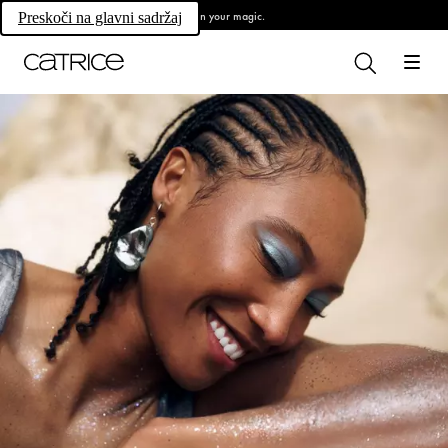
Own your magic.
Preskoči na glavni sadržaj