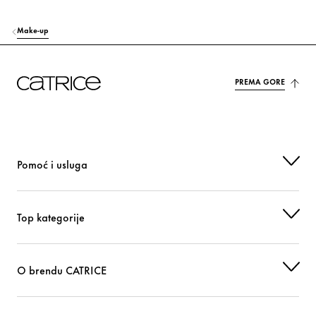
Make-up
PREMA GORE
Pomoć i usluga
Top kategorije
O brendu CATRICE