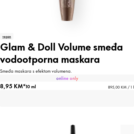
vegan
Glam & Doll Volume smeđa
vodootporna maskara
Smeđa maskara s efektom volumena.
online only
8,95 KM*
10 ml
895,00 KM / 1 l