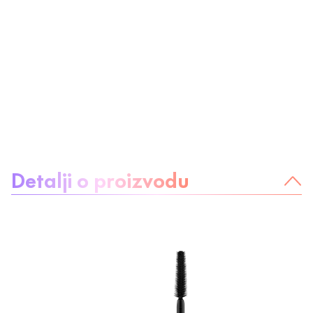
O proizvodu:
Detalji o proizvodu