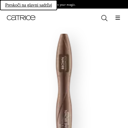
Own your magic.
Preskoči na glavni sadržaj