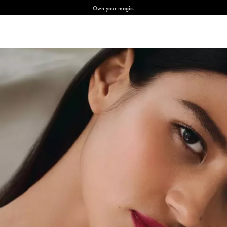
Own your magic.