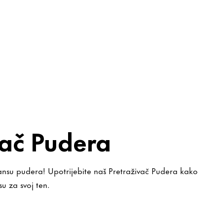
vač Pudera
jansu pudera! Upotrijebite naš Pretraživač Pudera kako
su za svoj ten.