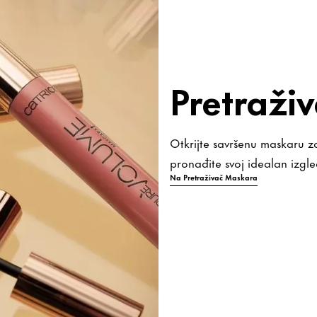
Pretraži
Otkrijte savršenu maskaru z
pronađite svoj idealan izgle
Na Pretraživač Maskara