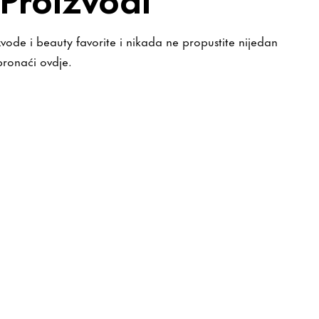
zvode i beauty favorite i nikada ne propustite nijedan
pronaći ovdje.