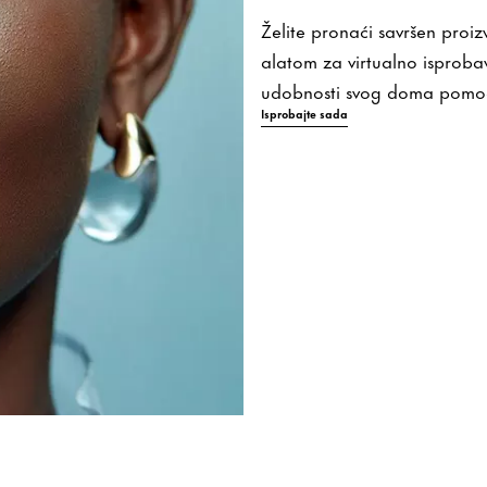
Želite pronaći savršen proiz
alatom za virtualno isprobav
udobnosti svog doma pomo
Isprobajte sada