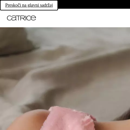
Preskoči na glavni sadržaj