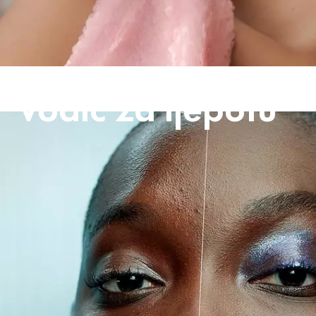
Vodič za ljepotu