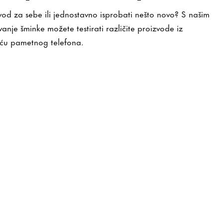
vod za sebe ili jednostavno isprobati nešto novo? S našim
anje šminke možete testirati različite proizvode iz
ću pametnog telefona.