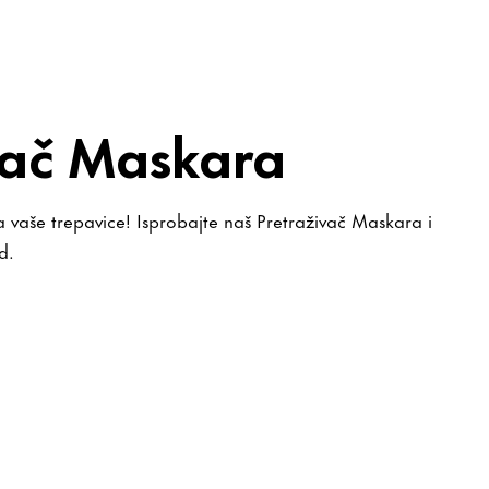
vač Maskara
a vaše trepavice! Isprobajte naš Pretraživač Maskara i
d.