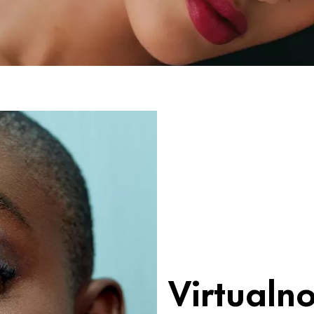
Virtualn