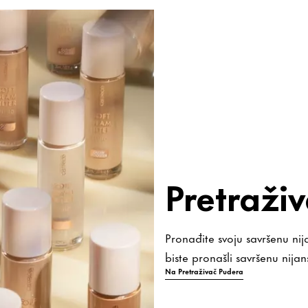
Pretraži
Pronađite svoju savršenu ni
biste pronašli savršenu nijan
Na Pretraživač Pudera