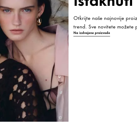
Otkrijte naše najnovije proi
trend. Sve novitete možete 
Na izdvojene proizvode