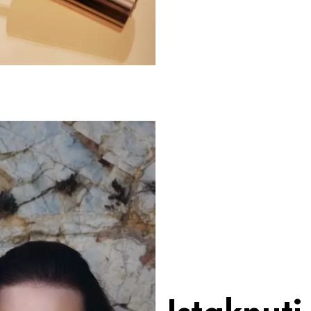
Istaknuti