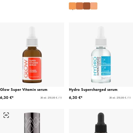
Glow Super Vitamin serum
Hydro Supercharged serum
6,30 €*
6,30 €*
30 ml - 210,00 € / 1 l
30 ml - 210,00 € / 1 l