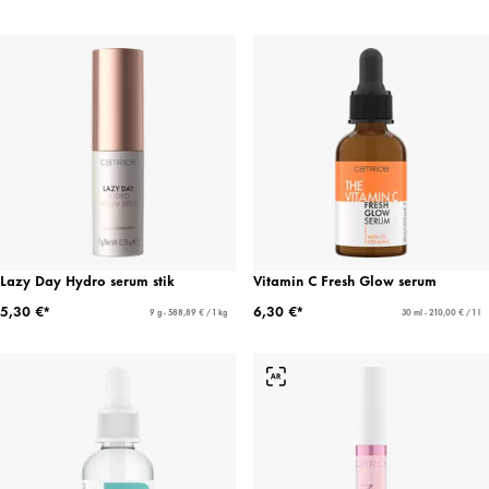
Lazy Day Hydro serum stik
Vitamin C Fresh Glow serum
5,30 €*
6,30 €*
9 g - 588,89 € / 1 kg
30 ml - 210,00 € / 1 l