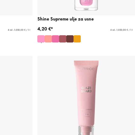
Shine Supreme ulje za usne
4,20 €*
4 ml - 1.050,00 € / 1 l
4 ml - 1.050,00 € / 1 l