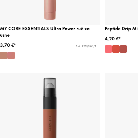
MY CORE ESSENTIALS Ultra Power ruž za
Peptide Drip Mi
usne
4,20 €*
3,70 €*
3 ml - 1.233,33 € / 1 l