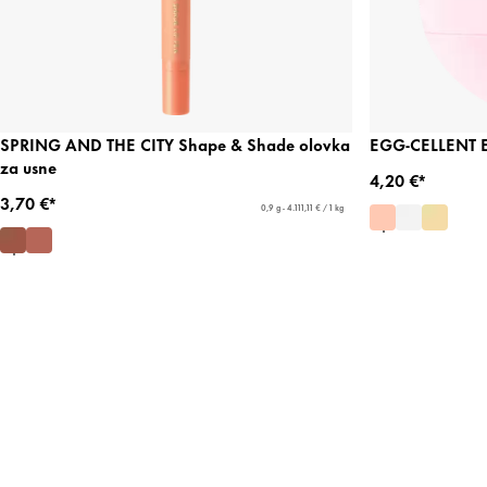
SPRING AND THE CITY Shape & Shade olovka
EGG-CELLENT E
za usne
4,20 €*
3,70 €*
0,9 g - 4.111,11 € / 1 kg