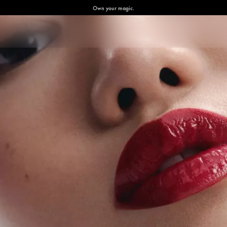
Own your magic.