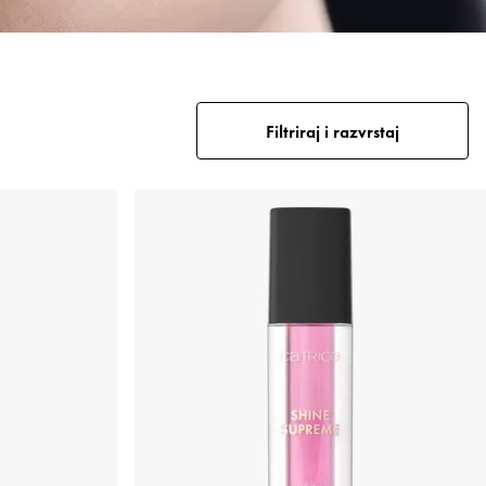
Filtriraj i razvrstaj