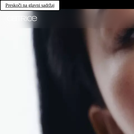
Preskoči na glavni sadržaj