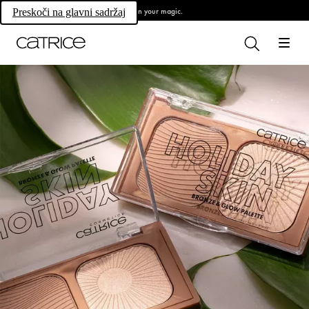
Own your magic.
Preskoči na glavni sadržaj