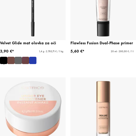
Velvet Glide mat olovka za oči
Flawless Fusion Dual-Phase primer
3,90 €*
5,60 €*
1,4 g - 2.785,71 € / 1 kg
20 ml - 280,00 € / 1 l