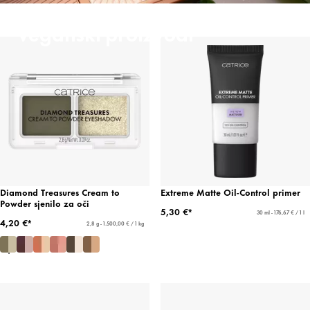
Veganski proizvodi
Diamond Treasures Cream to
Extreme Matte Oil-Control primer
Powder sjenilo za oči
5,30 €*
30 ml - 176,67 € / 1 l
4,20 €*
2,8 g - 1.500,00 € / 1 kg