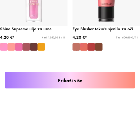
Shine Supreme ulje za usne
Eye Blusher tekuće sjenilo za oči
4,20 €*
4,20 €*
4 ml - 1.050,00 € / 1 l
7 ml - 600,00 € / 1 l
Prikaži više