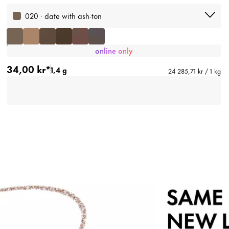
020 · date with ash-ton
online only
34,00 kr*
1,4 g
24 285,71 kr / 1 kg