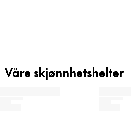
Ingredienser
Gjenvinning
Våre skjønnhetshelter