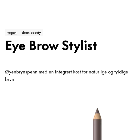
vegan
clean beauty
Eye Brow Stylist
Øyenbrynspenn med en integrert kost for naturlige og fyldige
bryn