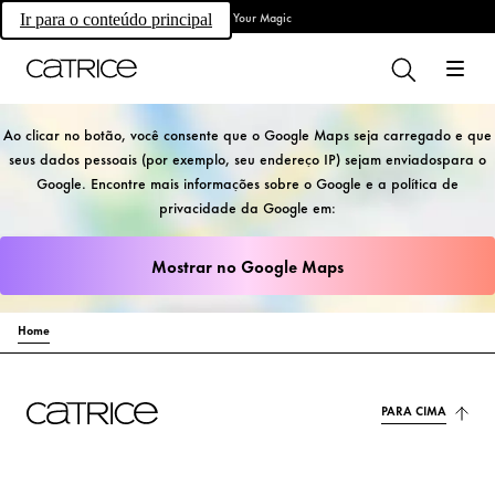
Own Your Magic
Ir para o conteúdo principal
Ao clicar no botão, você consente que o Google Maps seja carregado e que
seus dados pessoais (por exemplo, seu endereço IP) sejam enviadospara o
Google. Encontre mais informações sobre o Google e a política de
privacidade da Google em:
Mostrar no Google Maps
Home
PARA CIMA