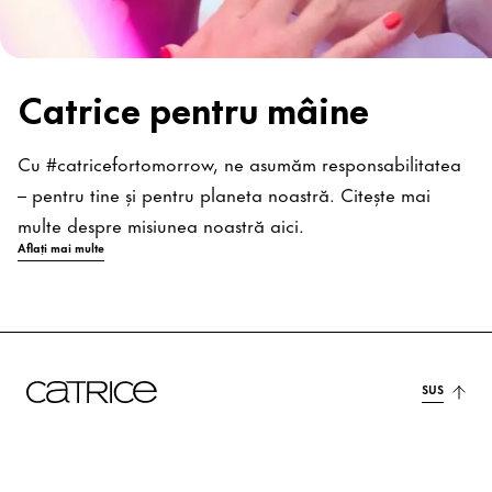
Catrice pentru mâine
Cu #catricefortomorrow, ne asumăm responsabilitatea
– pentru tine și pentru planeta noastră. Citește mai
multe despre misiunea noastră aici.
Aflați mai multe
SUS