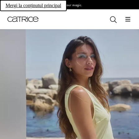
Own your magic.
Mergi la conținutul principal