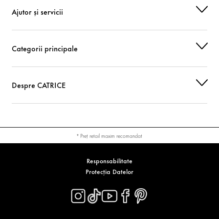
Ajutor și servicii
Categorii principale
Despre CATRICE
* Preț retail maxim recomandat
Responsabilitate
Protecția Datelor