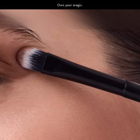
Own your magic.