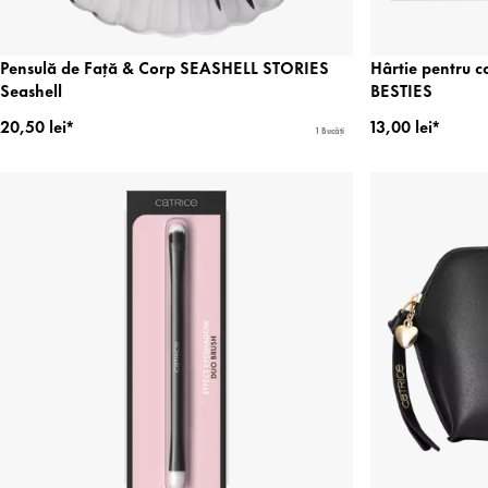
Pensulă de Față & Corp SEASHELL STORIES
Hârtie pentru c
Seashell
BESTIES
20,50 lei*
13,00 lei*
1 Bucăți