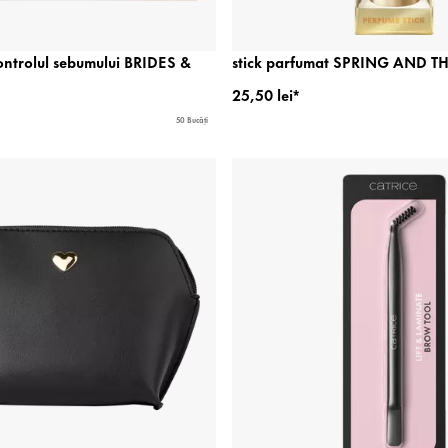
ontrolul sebumului BRIDES &
stick parfumat SPRING AND TH
25,50 lei*
50 Bucăți