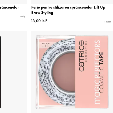
prâncenelor
Perie pentru stilizarea sprâncenelor Lift Up
Brow Styling
1 Bucăți
13,00 lei*
1 Bucăți