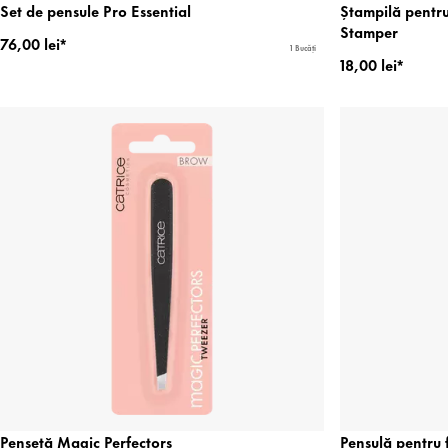
Set de pensule Pro Essential
Ștampilă pentr
Stamper
76,00 lei*
1 Bucăți
18,00 lei*
Pensetă Magic Perfectors
Pensulă pentru