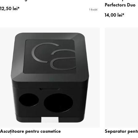
Perfectors Duo
12,50 lei*
1 Bucăți
14,00 lei*
Ascuțitoare pentru cosmetice
Separator pent