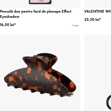
Pensulă duo pentru fard de pleoape Effect
VALENTINE WH
Eyeshadow
35,50 lei*
16,50 lei*
1 Bucăți