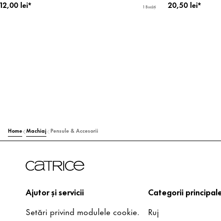
12,00 lei*
20,50 lei*
1 Bucăți
Home
Machiaj
Pensule & Accesorii
Ajutor și servicii
Categorii principal
Setări privind modulele cookie.
Ruj