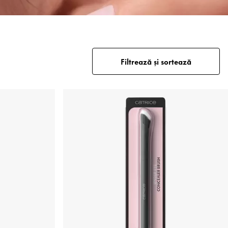
Filtrează și sortează