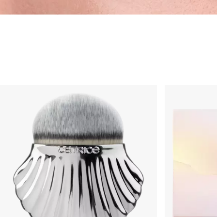
Accesorii & Pensul