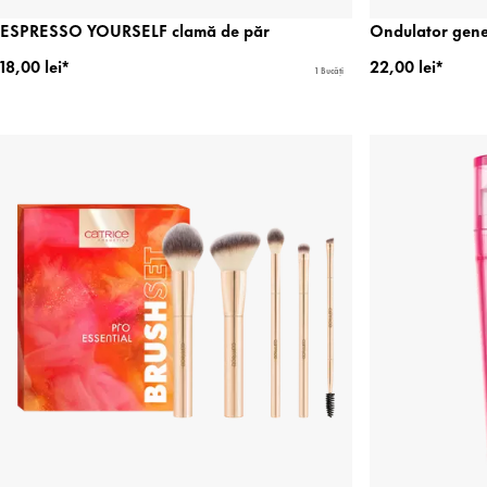
ESPRESSO YOURSELF clamă de păr
Ondulator gen
18,00 lei*
22,00 lei*
1 Bucăți