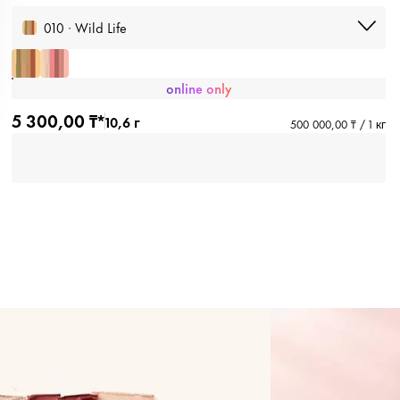
010 · Wild Life
online only
5 300,00 ₸*
10,6 г
500 000,00 ₸ / 1 кг