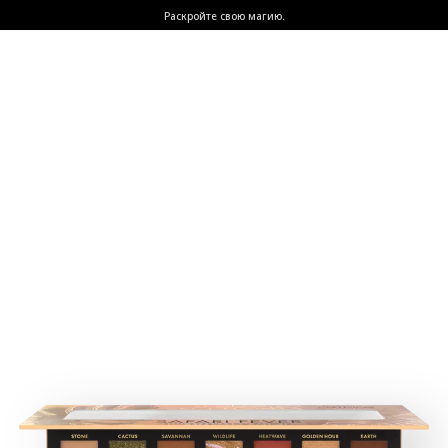
Раскройте свою магию.