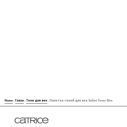
Home
Глаза
Тени для век
Палетка теней для век Safari Fever Slim