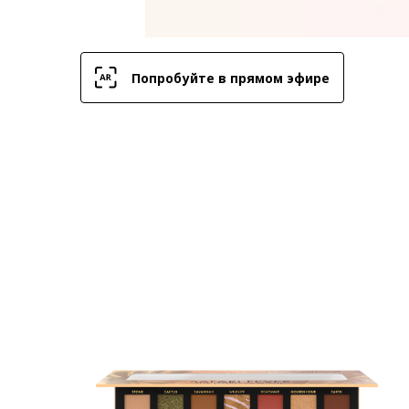
Попробуйте в прямом эфире