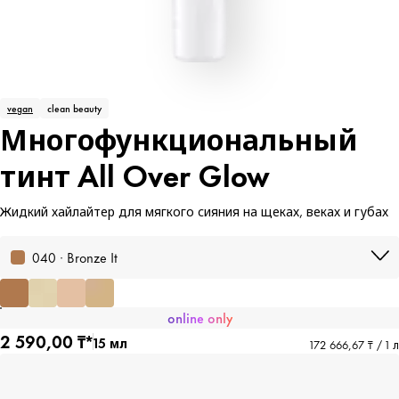
vegan
clean beauty
Многофункциональный
тинт All Over Glow
Жидкий хайлайтер для мягкого сияния на щеках, веках и губах
040 · Bronze It
online only
2 590,00 ₸*
15 мл
172 666,67 ₸ / 1 л