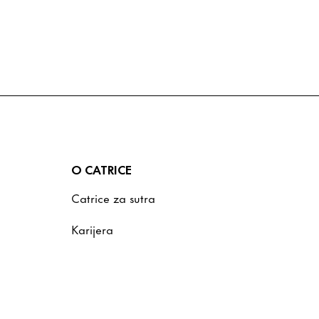
O CATRICE
Catrice za sutra
Karijera