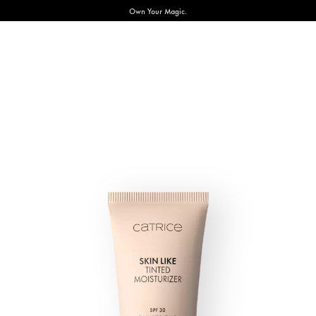
Own Your Magic.