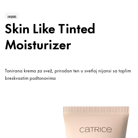
vegan
Skin Like Tinted
Moisturizer
Tonirana krema za svež, prirodan ten u svetloj nijansi sa toplim
breskvastim podtonovima