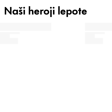
Naši heroji lepote