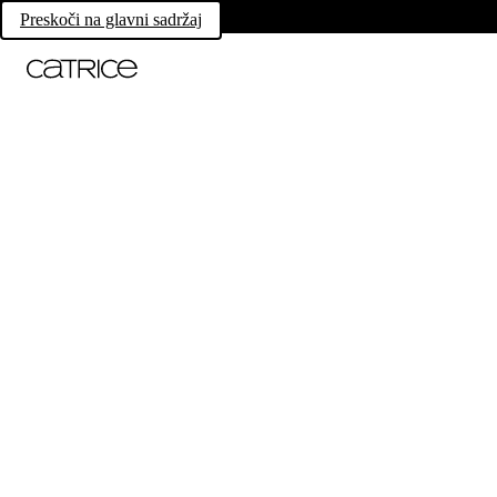
Preskoči na glavni sadržaj