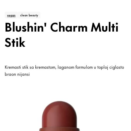
vegan
clean beauty
Blushin' Charm Multi
Stik
Kremasti stik sa kremastom, laganom formulom u toploj ciglasto
braon nijansi