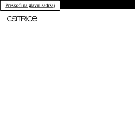
Preskoči na glavni sadržaj