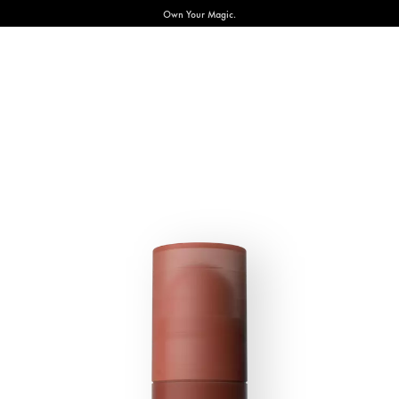
Own Your Magic.