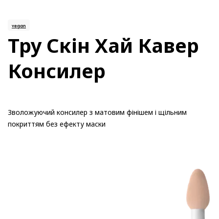
vegan
Тру Скін Хай Кавер
Консилер
Зволожуючий консилер з матовим фінішем і щільним
покриттям без ефекту маски