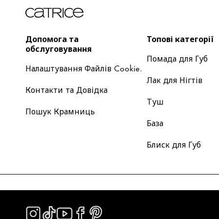
Допомога та
Топові категорії
обслуговування
Помада для Губ
Налаштування Файлів Cookie.
Лак для Нігтів
Контакти та Довідка
Туш
Пошук Крамниць
База
Блиск для Губ