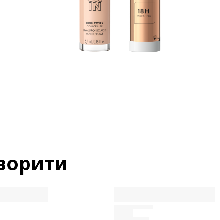
ворити