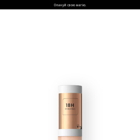
Опануй свою магію.