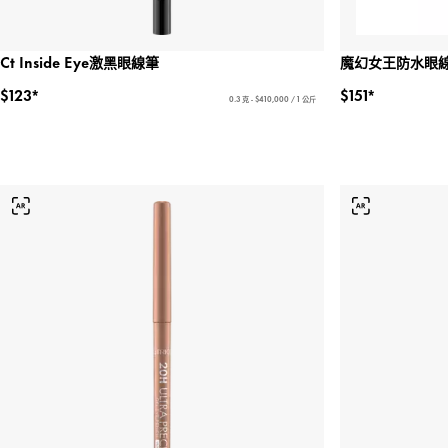
Ct Inside Eye激黑眼線筆
魔幻女王防水眼
$123*
$151*
0.3 克 - $410,000 / 1 公斤