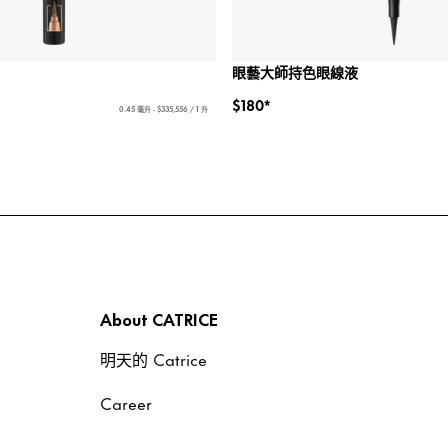
眼藝大師持色眼線液
$180*
0.45 毫升 - $335,556 / 1 升
About CATRICE
明天的 Catrice
Career