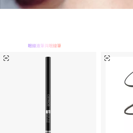
眼線液筆與眼線筆
睫毛膏
眼影
眼線液筆與眼線筆
眉毛