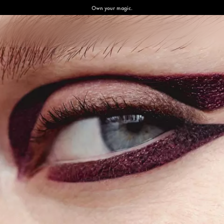
Own your magic.