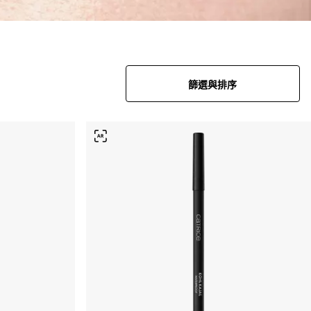
篩選與排序