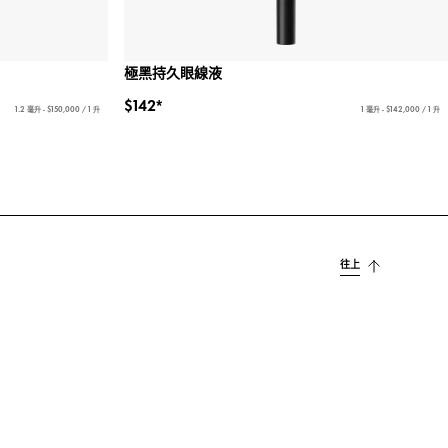
極黑持久眼線液
$142*
1.2 毫升 - $150,000 / 1 升
1 毫升 - $142,000 / 1 升
往上