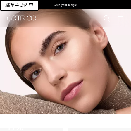
Own your magic.
跳至主要內容
打亮