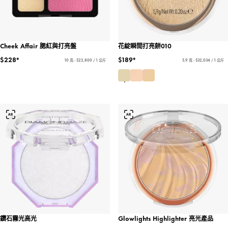
Cheek Affair 腮紅與打亮盤
花綻瞬間打亮餅010
$228*
$189*
10 克 - $22,800 / 1 公斤
5.9 克 - $32,034 / 1 公斤
鑽石霧光高光
Glowlights Highlighter 亮光產品