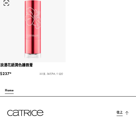
浪漫花語潤色護唇膏
$237*
3.5 克 - $67,714 / 1 公斤
Home
往上