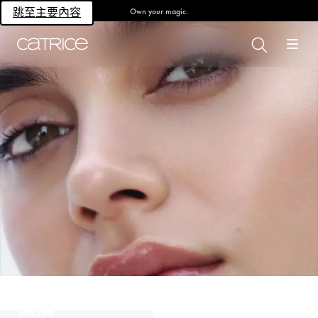
Own your magic.
跳至主要內容
護膚