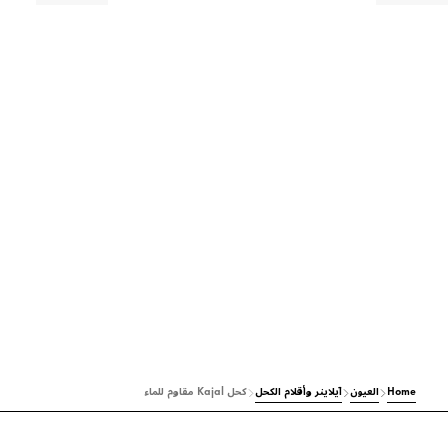
Home
العيون
آيلاينر وأقلام الكحل
كحل Kajal مقاوم للماء