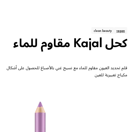
clean beauty
vegan
كحل Kajal مقاوم للماء
قلم تحديد العيون مقاوم للماء مع نسيج غني بالأصباغ للحصول على أشكال
مكياج تعبيرية للعين