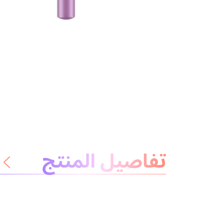
معلومات عن المنتج
تفاصيل المنتج
لا داعي للقلق
المكونات