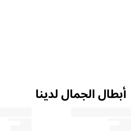
إعادة التدوير
نصيحة حول
الجمال
أبطال الجمال لدينا