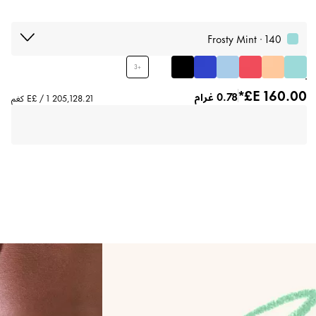
140 · Frosty Mint
3
+
0.78 غرام