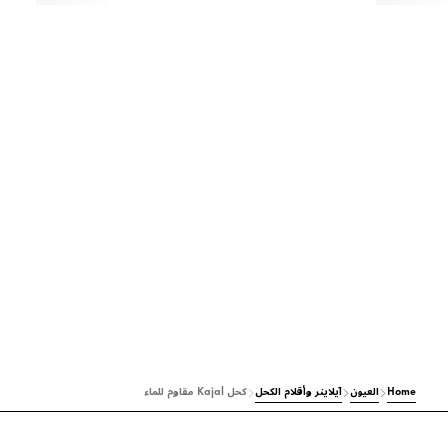
Home
العيون
آيلاينر وأقلام الكحل
كحل Kajal مقاوم للماء