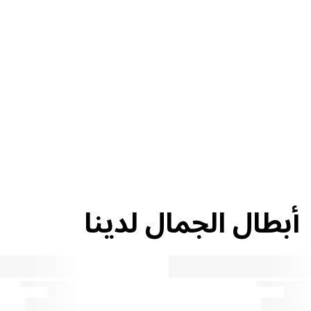
إعادة التدوير
نصيحة حول
الجمال
أبطال الجمال لدينا