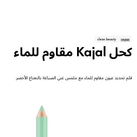
clean beauty
vegan
كحل Kajal مقاوم للماء
قلم تحديد عيون مقاوم للماء مع ملمس غني الصباغة بالنعناع الأخضر