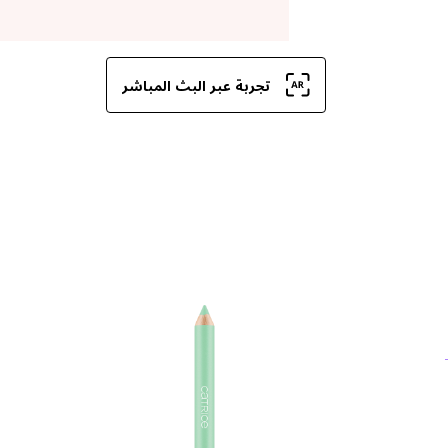
تجربة عبر البث المباشر
قط
ال
ال
تحد
لم