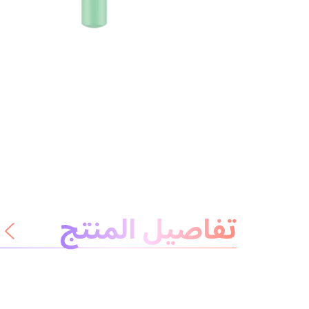
معلومات عن المنتج
تفاصيل المنتج
لا داعي للقلق
المكونات