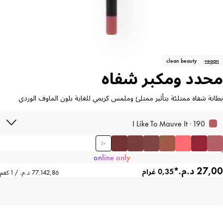
clean beauty
vegan
محدد ومكبر شفاه
بطانة شفاه ممتلئة بتأثير ممتلئ وملمس كريمي للغاية بلون الماوف الوردي
190 · I Like To Mauve It
5
+
online only
0,35 غرام