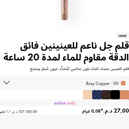
vegan
قلم جل ناعم للعينينين فائق
الدقة مقاوم للماء لمدة 20 ساعة
قلم للعينين مضاد للماء بلون نحاسي لمُحَدِّد عيون مُميّز وممتع
110 · Rosy Copper
online only
0,08 غرام