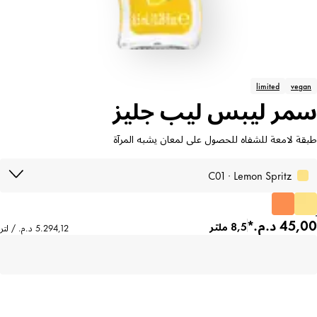
limited
vegan
سمر ليبس ليب جليز
طبقة لامعة للشفاه للحصول على لمعان يشبه المرآة
C01 · Lemon Spritz
8,5 ملتر