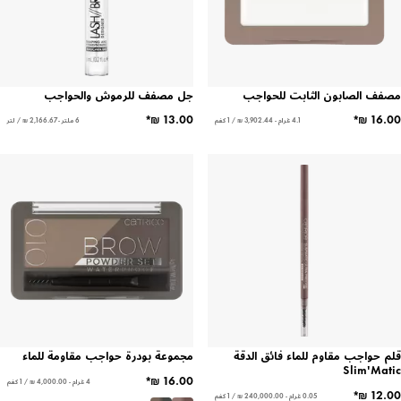
مصفف الصابون الثابت للحواجب
جل مصفف للرموش والحواجب
4.1 غرام - ‏3,902.44 ₪ / 1 كغم
6 ملتر - ‏2,166.67 ₪ / لتر
قلم حواجب مقاوم للماء فائق الدقة
مجموعة بودرة حواجب مقاومة للماء
Slim'Matic
4 غرام - ‏4,000.00 ₪ / 1 كغم
0.05 غرام - ‏240,000.00 ₪ / 1 كغم