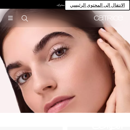
امتلكي سحركِ.
الانتقال إلى المحتوى الرئيسي
الحواجب