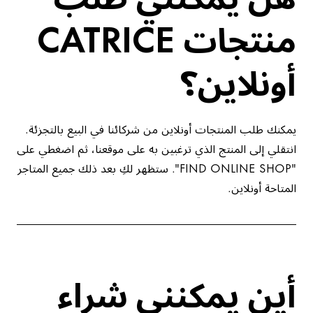
منتجات CATRICE
أونلاين؟
يمكنك طلب المنتجات أونلاين من شركائنا في البيع بالتجزئة.
انتقلي إلى المنتج الذي ترغبين به على موقعنا، ثم اضغطي على
"FIND ONLINE SHOP". ستظهر لكِ بعد ذلك جميع المتاجر
المتاحة أونلاين.
أين يمكنني شراء