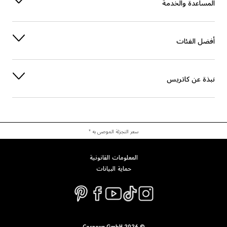
المساعدة والخدمة
أفضل الفئات
نبذة عن كاتريس
سعر التجزئة الموصى به *
المعلومات القانونية
حماية البيانات
© 2026 Cosnova GmbH