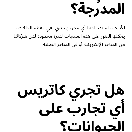
المدرجة؟
للأسف، لم يعد لدينا أي مخزون متبقٍ. في معظم الحالات،
يمكنكِ العثور على هذه المنتجات لفترة محدودة لدى شركائنا
من المتاجر الإلكترونية أو في المتاجر الفعلية.
هل تجري كاتريس
أي تجارب على
الحيوانات؟