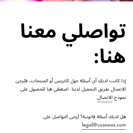
الاتصال والمساعدة
تواصلي معنا
هنا:
إذا كانت لديكِ أي أسئلة حول كاتريس أو المنتجات، فيُرجى
الاتصال بفريق التجميل لدينا. اضغطي هنا للحصول على
نموذج
الاتصال
.
هل لديك أسئلة قانونية؟ يُرجى التواصل على:
legal@cosnova.com