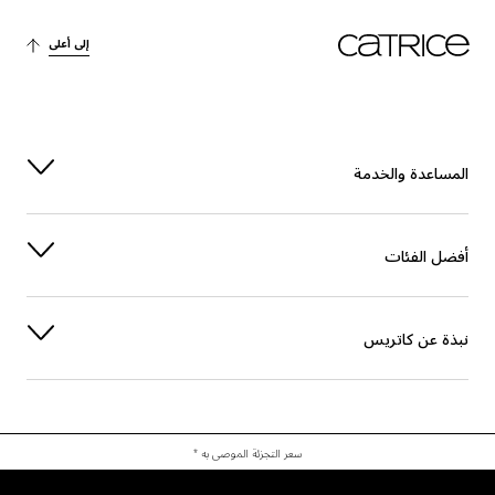
إلى أعلى
المساعدة والخدمة
أفضل الفئات
نبذة عن كاتريس
سعر التجزئة الموصى به *