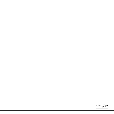
بيوتي غايد