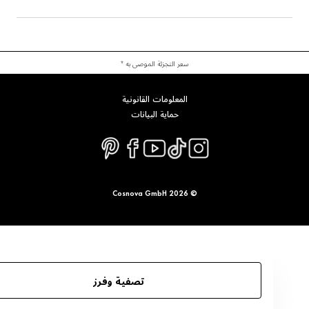
سعر التجزئة الموصى به *
المعلومات القانونية
حماية البيانات
© 2026 Cosnova GmbH
تصفية وفرز