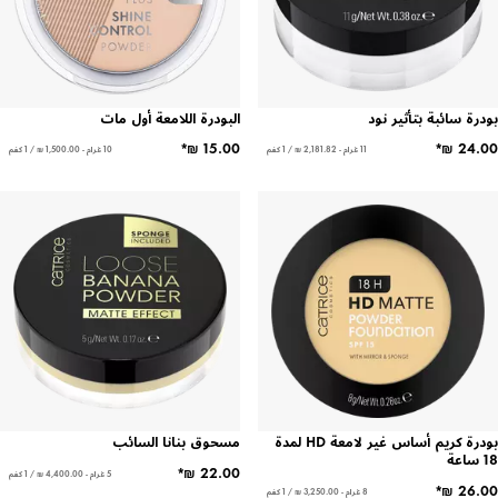
 سائبة بتأثير نود
البودرة اللامعة أول مات
11 غرام - ‏2,181.82 ₪ / 1 كغم
10 غرام - ‏1,500.00 ₪ / 1 كغم
بودرة كريم أساس غير لامعة HD لمدة
مسحوق بنانا السائب
5 غرام - ‏4,400.00 ₪ / 1 كغم
8 غرام - ‏3,250.00 ₪ / 1 كغم