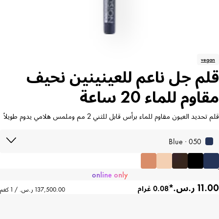
vegan
قلم جل ناعم للعينينين نحيف
مقاوم للماء 20 ساعة
قلم تحديد العيون مقاوم للماء برأس قابل للثني 2 مم وملمس هلامي يدوم طويلاً
050 · Blue
online only
0.08 غرام