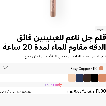
vegan
قلم جل ناعم للعينينين فائق
الدقة مقاوم للماء لمدة 20 ساعة
قلم للعينين مضاد للماء بلون نحاسي لمُحَدِّد عيون مُميّز وممتع
110 · Rosy Copper
online only
0.08 غرام