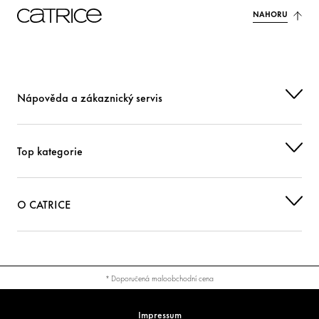
NAHORU
Nápověda a zákaznický servis
Top kategorie
O CATRICE
* Doporučená maloobchodní cena
Impressum