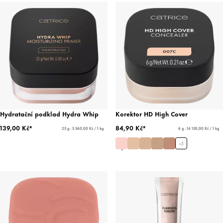
Hydratační podklad Hydra Whip
Korektor HD High Cover
139,00 Kč*
84,90 Kč*
25 g - 5 560,00 Kč / 1 kg
6 g - 14 150,00 Kč / 1 kg
+
5