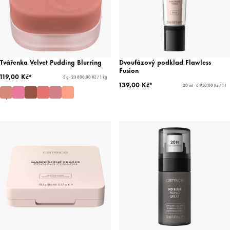
Tvářenka Velvet Pudding Blurring
Dvoufázový podklad Flawless
Fusion
119,00 Kč*
5 g - 23 800,00 Kč / 1 kg
139,00 Kč*
20 ml - 6 950,00 Kč / 1 l