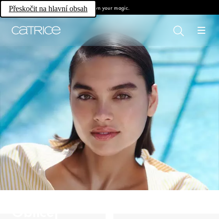
Own your magic.
Přeskočit na hlavní obsah
Obličej