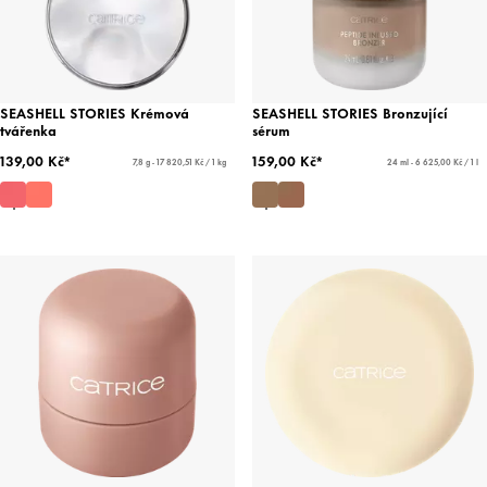
SEASHELL STORIES Krémová
SEASHELL STORIES Bronzující
tvářenka
sérum
139,00 Kč*
159,00 Kč*
7,8 g - 17 820,51 Kč / 1 kg
24 ml - 6 625,00 Kč / 1 l