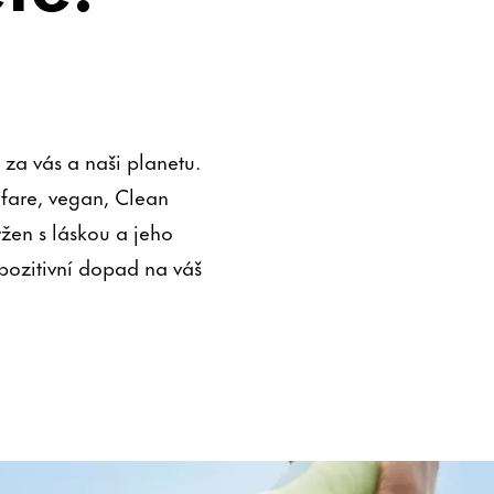
za vás a naši planetu.
lfare, vegan, Clean
ržen s láskou a jeho
 pozitivní dopad na váš