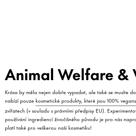
Animal Welfare &
Krása by měla nejen dobře vypadat, ale také se musíte do
nabízí pouze
kosmetické produkty, které jsou 100% vegans
zvířatech (v souladu s právními předpisy EU). Experimento
používání ingrediencí živočišného původu je pro nás napr
platí také pro veškerou naši kosmetiku!