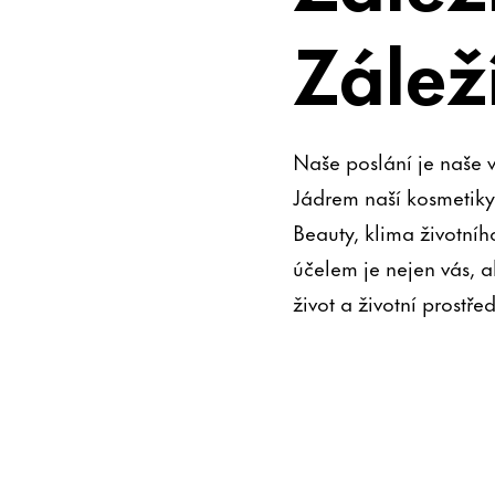
Zálež
Naše poslání je naše 
Jádrem naší kosmetiky
Beauty, klima životníh
účelem je nejen vás, a
život a životní prostř