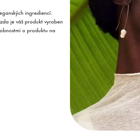
ganských ingrediencí.
zda je váš produkt vyroben
robnostmi o produktu na