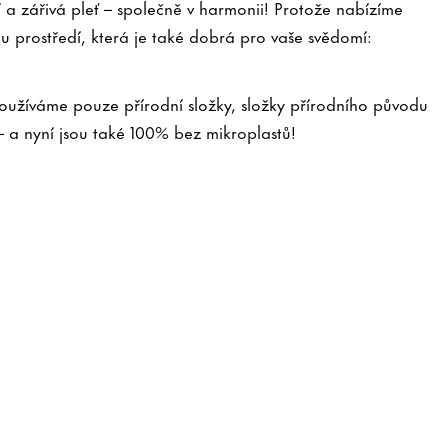
 a zářivá pleť – společně v harmonii! Protože nabízíme
mu prostředí, která je také dobrá pro vaše svědomí:
užíváme pouze přírodní složky, složky přírodního původu
– a nyní jsou také 100% bez mikroplastů!