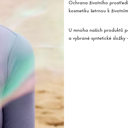
Ochrana životního prostředí
kosmetiku šetrnou k životní
U mnoha našich produktů po
a vybrané syntetické složky 