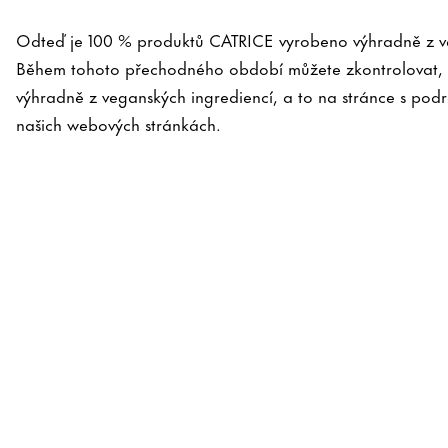
Odteď je 100 % produktů CATRICE vyrobeno výhradně z ve
Během tohoto přechodného období můžete zkontrolovat, 
výhradně z veganských ingrediencí, a to na stránce s pod
našich webových stránkách.