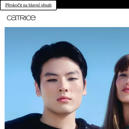
Přeskočit na hlavní obsah