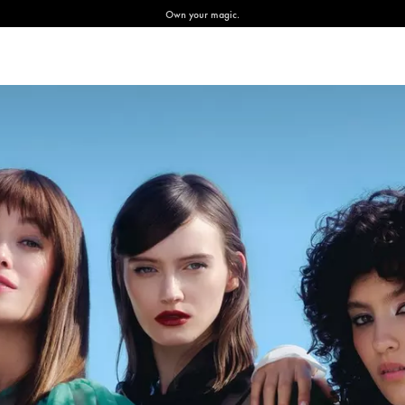
Own your magic.