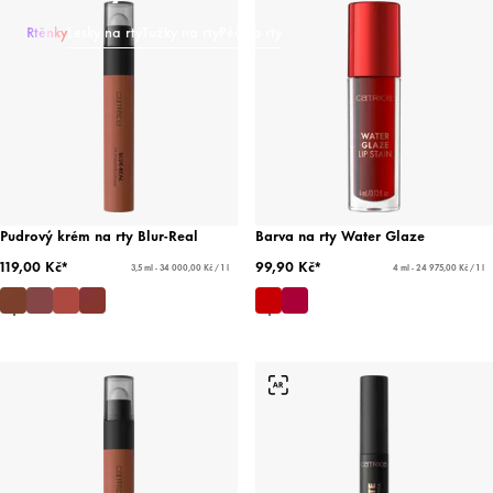
Rtěnky
Lesky na rty
Tužky na rty
Péče o rty
Pudrový krém na rty Blur-Real
Barva na rty Water Glaze
119,00 Kč*
99,90 Kč*
3,5 ml - 34 000,00 Kč / 1 l
4 ml - 24 975,00 Kč / 1 l