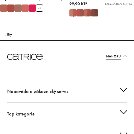
99,90 Kč*
1,74 g - 57 413,79 Kč / 1 kg
+
5
Rty
NAHORU
Nápověda a zákaznický servis
Top kategorie