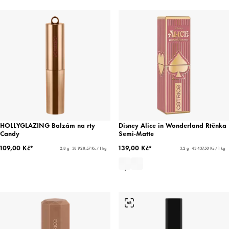
HOLLYGLAZING Balzám na rty
Disney Alice in Wonderland Rtěnka
Candy
Semi-Matte
109,00 Kč*
139,00 Kč*
2,8 g - 38 928,57 Kč / 1 kg
3,2 g - 43 437,50 Kč / 1 kg