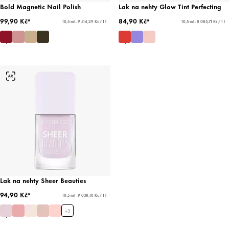
Bold Magnetic Nail Polish
Lak na nehty Glow Tint Perfecting
99,90 Kč*
84,90 Kč*
10,5 ml - 9 514,29 Kč / 1 l
10,5 ml - 8 085,71 Kč / 1 l
Lak na nehty Sheer Beauties
94,90 Kč*
10,5 ml - 9 038,10 Kč / 1 l
+
3