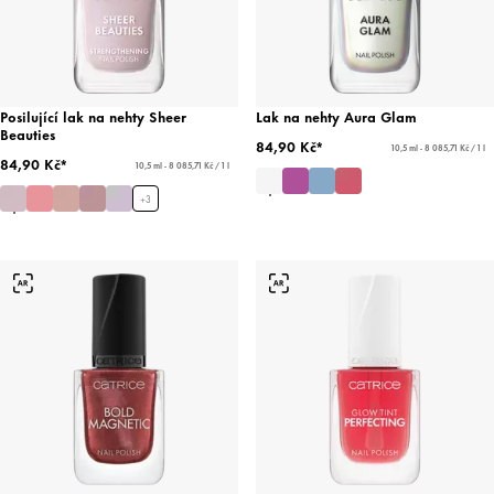
Posilující lak na nehty Sheer
Lak na nehty Aura Glam
Beauties
84,90 Kč*
10,5 ml - 8 085,71 Kč / 1 l
84,90 Kč*
10,5 ml - 8 085,71 Kč / 1 l
+
3