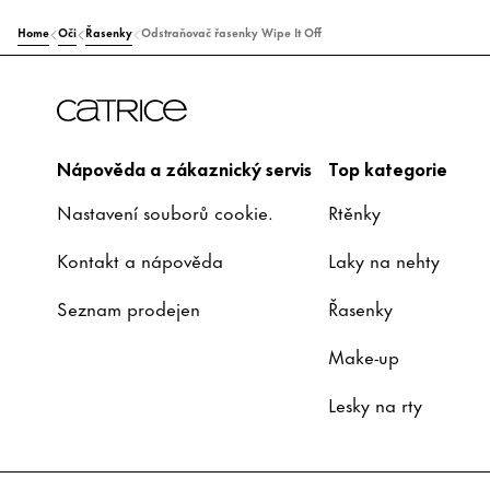
Home
Oči
Řasenky
Odstraňovač řasenky Wipe It Off
Nápověda a zákaznický servis
Top kategorie
Nastavení souborů cookie.
Rtěnky
Kontakt a nápověda
Laky na nehty
Seznam prodejen
Řasenky
Make-up
Lesky na rty