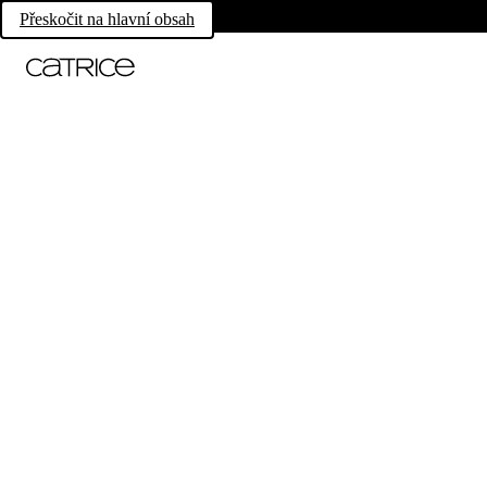
Přeskočit na hlavní obsah