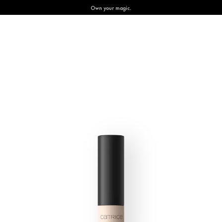
Own your magic.