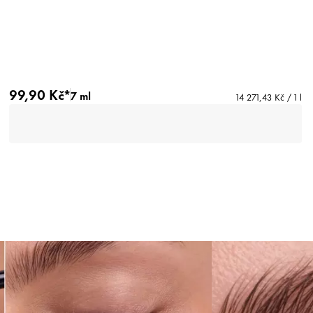
99,90 Kč*
7 ml
14 271,43 Kč / 1 l