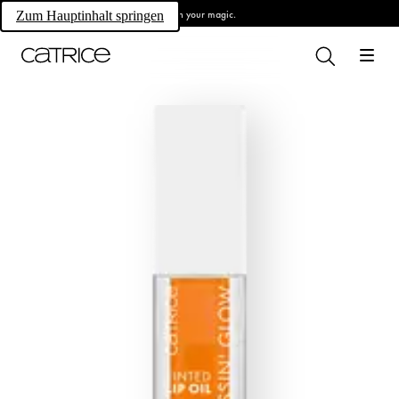
Own your magic.
Zum Hauptinhalt springen