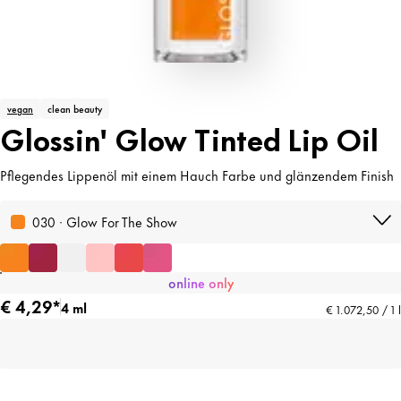
vegan
clean beauty
Glossin' Glow Tinted Lip Oil
Pflegendes Lippenöl mit einem Hauch Farbe und glänzendem Finish
030 · Glow For The Show
online only
€ 4,29*
4 ml
€ 1.072,50 / 1 l