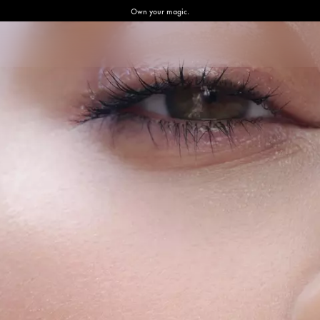
Own your magic.