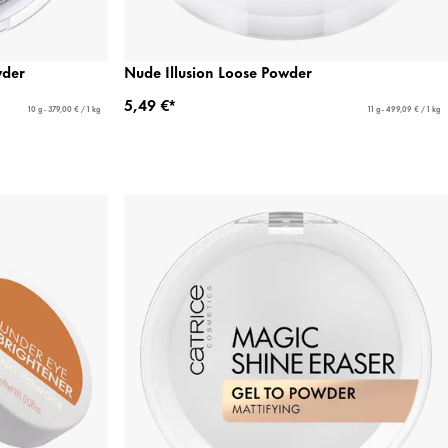
wder
Nude Illusion Loose Powder
5,49 €*
10 g - 379,00 € / 1 kg
11 g - 499,09 € / 1 kg