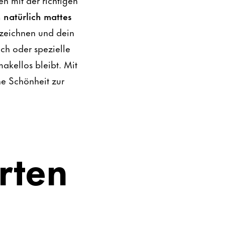
n natürlich mattes
uzeichnen und dein
ch oder spezielle
akellos bleibt. Mit
he Schönheit zur
rten