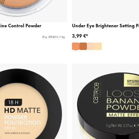
hine Control Powder
Under Eye Brightener Setting 
3,99 €*
10 g - 379,00 € / 1 kg