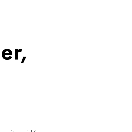
er,
n mit der richtigen