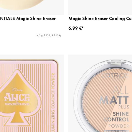
TIALS Magic Shine Eraser
Magic Shine Eraser Cooling Cu
6,99 €*
4,2 g - 1.426,19 € / 1 kg