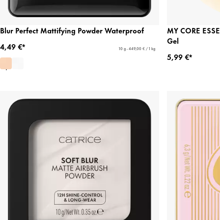
Blur Perfect Mattifying Powder Waterproof
MY CORE ESSEN
Gel
4,49 €*
10 g - 449,00 € / 1 kg
5,99 €*