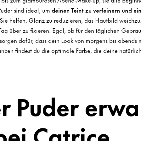
Puder sind ideal, um
deinen Teint zu verfeinern und ei
 Sie helfen, Glanz zu reduzieren, das Hautbild weichz
g über zu fixieren. Egal, ob für den täglichen Gebrau
 sorgen dafür, dass dein Look von morgens bis abends m
ncen findest du die optimale Farbe, die deine natürlic
r Puder erwa
bei Catrice