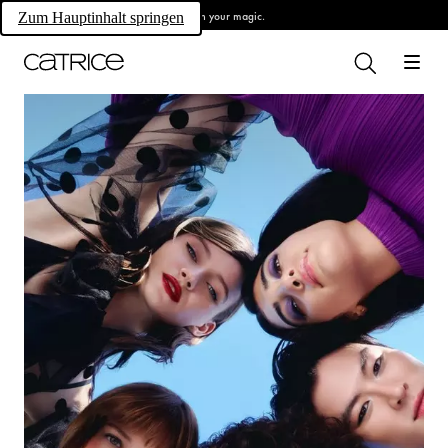
Own your magic.
Zum Hauptinhalt springen