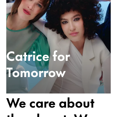
Catrice for
Tomorrow
We care about