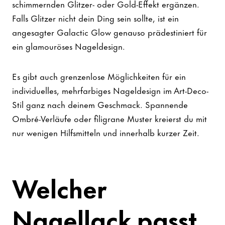
schimmernden Glitzer- oder Gold-Effekt ergänzen.
Falls Glitzer nicht dein Ding sein sollte, ist ein
angesagter Galactic Glow genauso prädestiniert für
ein glamouröses Nageldesign.
Es gibt auch grenzenlose Möglichkeiten für ein
individuelles, mehrfarbiges Nageldesign im Art-Deco-
Stil ganz nach deinem Geschmack. Spannende
Ombré-Verläufe oder filigrane Muster kreierst du mit
nur wenigen Hilfsmitteln und innerhalb kurzer Zeit.
Welcher
Nagellack passt