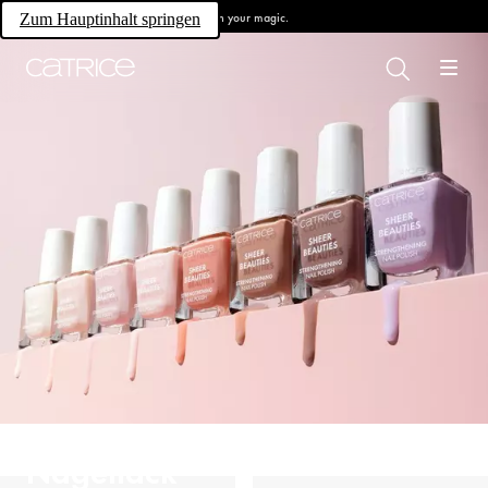
Own your magic.
Zum Hauptinhalt springen
Nagellack