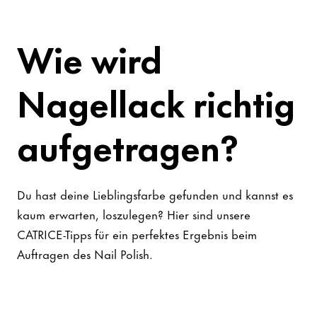
Wie wird
Nagellack richtig
aufgetragen?
Du hast deine Lieblingsfarbe gefunden und kannst es
kaum erwarten, loszulegen? Hier sind unsere
CATRICE-Tipps für ein perfektes Ergebnis beim
Auftragen des Nail Polish.