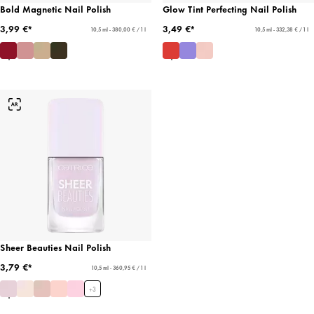
Bold Magnetic Nail Polish
Glow Tint Perfecting Nail Polish
3,99 €*
3,49 €*
10,5 ml - 380,00 € / 1 l
10,5 ml - 332,38 € / 1 l
Sheer Beauties Nail Polish
3,79 €*
10,5 ml - 360,95 € / 1 l
+
3