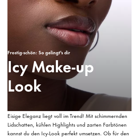
Frostig-schön: So gelingt's dir
Icy Make-up
Look
Eisige Eleganz liegt voll im Trend! Mit schimmernden
Lidschatten, kühlen Highlights und zarten Farbtönen
kannst du den Icy-Look perfekt umsetzen. Ob für den