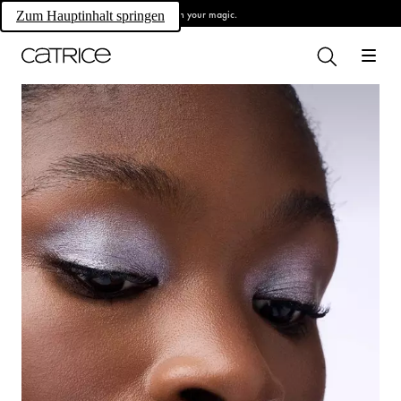
Own your magic.
Zum Hauptinhalt springen