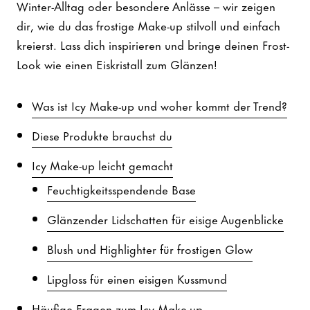
Winter-Alltag oder besondere Anlässe – wir zeigen
dir, wie du das frostige Make-up stilvoll und einfach
kreierst. Lass dich inspirieren und bringe deinen Frost-
Look wie einen Eiskristall zum Glänzen!
Was ist Icy Make-up und woher kommt der Trend?
Diese Produkte brauchst du
Icy Make-up leicht gemacht
Feuchtigkeitsspendende Base
Glänzender Lidschatten für eisige Augenblicke
Blush und Highlighter für frostigen Glow
Lipgloss für einen eisigen Kussmund
Häufige Fragen zum Icy Make-up