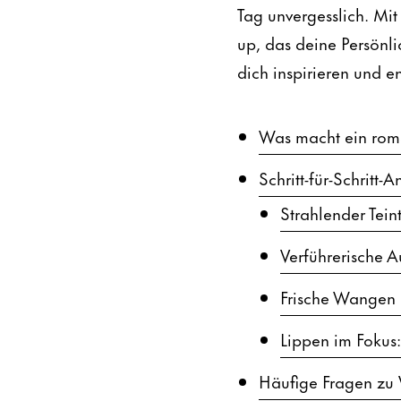
Tag unvergesslich. Mit
up, das deine Persönli
dich inspirieren und e
Was macht ein roma
Schritt-für-Schritt-
Strahlender Teint
Verführerische A
Frische Wangen
Lippen im Fokus:
Häufige Fragen zu 