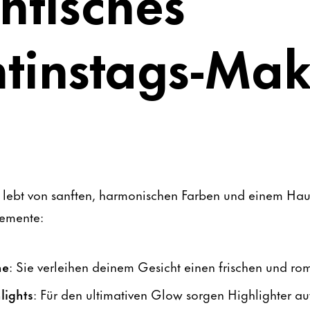
ntisches
ntinstags-Ma
k lebt von sanften, harmonischen Farben und einem Ha
lemente:
ne
: Sie verleihen deinem Gesicht einen frischen und ro
lights
: Für den ultimativen Glow sorgen Highlighter a