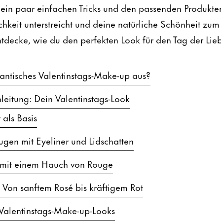
 ein paar einfachen Tricks und den passenden Produkten
chkeit unterstreicht und deine natürliche Schönheit zum
ntdecke, wie du den perfekten Look für den Tag der Lie
ntisches Valentinstags-Make-up aus?
Anleitung: Dein Valentinstags-Look
 als Basis
ugen mit Eyeliner und Lidschatten
 mit einem Hauch von Rouge
 Von sanftem Rosé bis kräftigem Rot
Valentinstags-Make-up-Looks