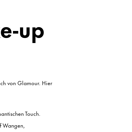
ke-up
uch von Glamour. Hier
mantischen Touch.
uf Wangen,