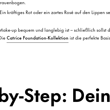
Brauenbogen.
 Ein kräftiges Rot oder ein zartes Rosé auf den Lippen se
 Make-up bequem und langlebig ist – schließlich sollst
 Die
Catrice Foundation-Kollektion
ist die perfekte Basi
by-Step: Dei