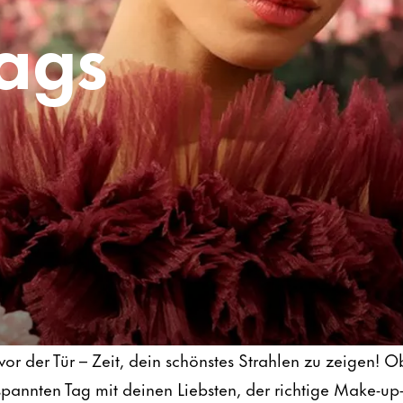
tags
 vor der Tür – Zeit, dein schönstes Strahlen zu zeigen! O
spannten Tag mit deinen Liebsten, der richtige Make-u