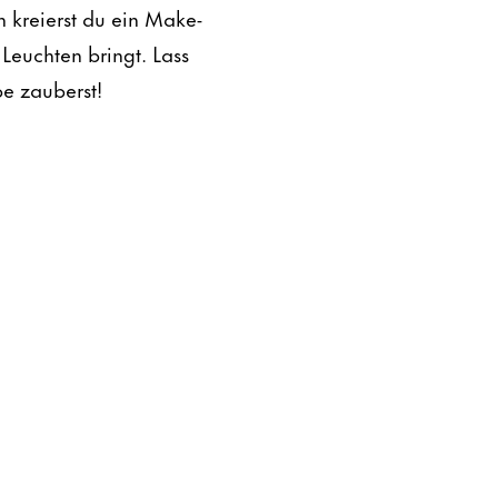
 kreierst du ein Make-
 Leuchten bringt. Lass
be zauberst!