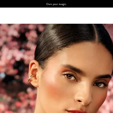
Own your magic.