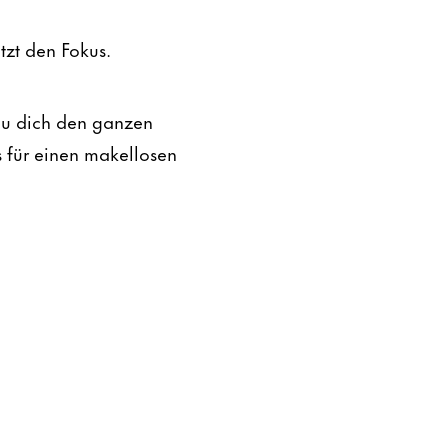
tzt den Fokus.
 du dich den ganzen
s für einen makellosen
n