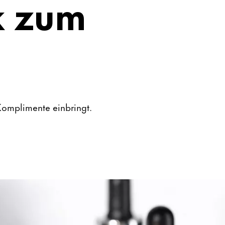
k zum
 Komplimente einbringt.