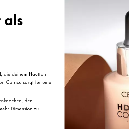
 als
f, die deinem Hautton
n Catrice sorgt für eine
enknochen, den
mehr Dimension zu