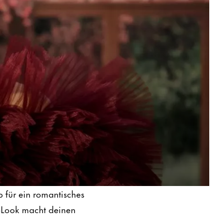
b für ein romantisches
p-Look macht deinen