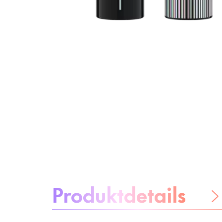
Über das Produkt:
Produktdetails