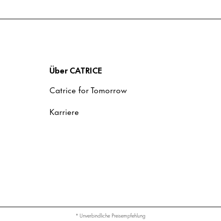
Über CATRICE
Catrice for Tomorrow
Karriere
* Unverbindliche Preisempfehlung