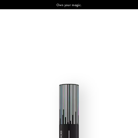
Own your magic.