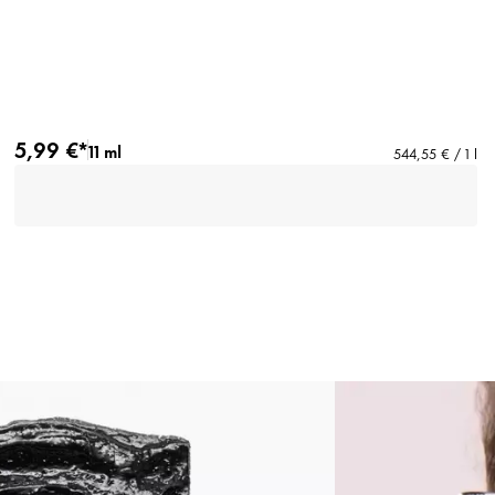
5,99 €*
11 ml
544,55 € / 1 l