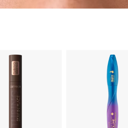
s postizas