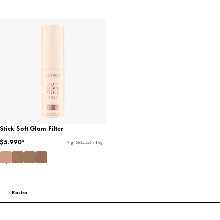
Stick Soft Glam Filter
$5.990*
9 g - $665.556 / 1 kg
Rostro