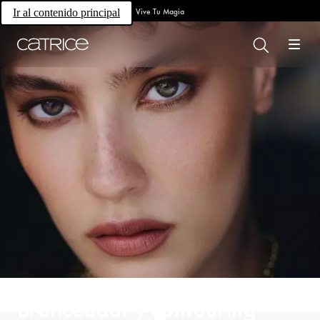
Vive Tu Magia
Ir al contenido principal
Bronceador y contouring