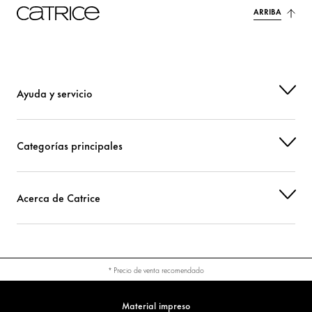
ARRIBA
Ayuda y servicio
Categorías principales
Acerca de Catrice
* Precio de venta recomendado
Material impreso