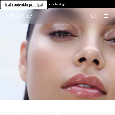
Vive Tu Magia
Ir al contenido principal
Polvos