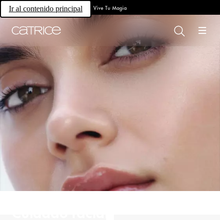
Vive Tu Magia
Ir al contenido principal
Cuidado facial