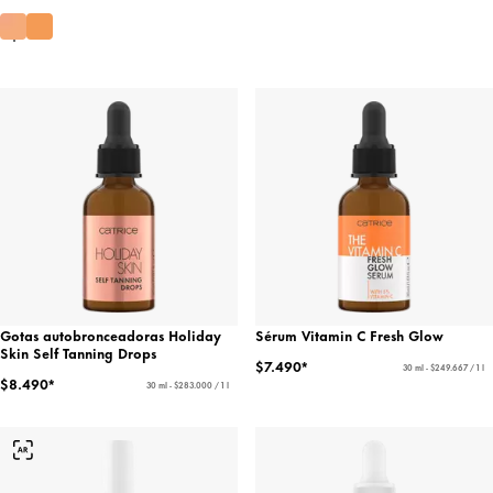
Gotas autobronceadoras Holiday
Sérum Vitamin C Fresh Glow
Skin Self Tanning Drops
$7.490*
30 ml - $249.667 / 1 l
$8.490*
30 ml - $283.000 / 1 l