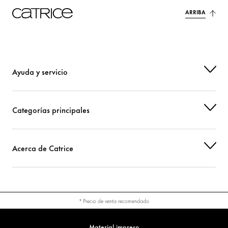
ARRIBA
Ayuda y servicio
Categorías principales
Acerca de Catrice
* Precio de venta recomendado
Material impreso