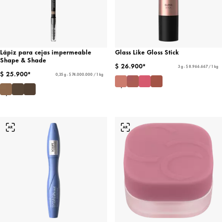
Lápiz para cejas impermeable
Glass Like Gloss Stick
Shape & Shade
$ 26.900*
3 g - $ 8.966.667 / 1 kg
$ 25.900*
0,35 g - $ 74.000.000 / 1 kg