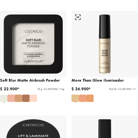
Soft Blur Matte Airbrush Powder
More Than Glow iluminador
$ 22.900*
$ 26.900*
10 g - $ 2.290.000 / 1 kg
10,5 ml - $ 2.561.905 / 1 l