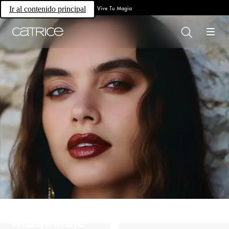
Vive Tu Magia
Ir al contenido principal
Maquillaje