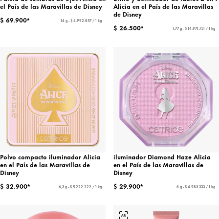
el País de las Maravillas de Disney
Alicia en el País de las Maravillas
de Disney
$ 69.900*
14 g - $ 4.992.857 / 1 kg
$ 26.500*
1,77 g - $ 14.971.751 / 1 kg
Polvo compacto iluminador Alicia
iluminador Diamond Haze Alicia
en el País de las Maravillas de
en el País de las Maravillas de
Disney
Disney
$ 32.900*
$ 29.900*
6,3 g - $ 5.222.222 / 1 kg
6 g - $ 4.983.333 / 1 kg