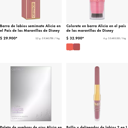
Barra de labios semimate Alicia en
Colorete en barra Alicia en el país
el País de las Maravillas de Disney
de las maravillas de Disney
$ 29.900*
$ 32.900*
3,2 g - $ 9.343.750 / 1 kg
6 g - $ 5.483.333 / 1 kg
Paleta de sombras de ojos Alicia en
Brillo y delineador de labios 2 en 1