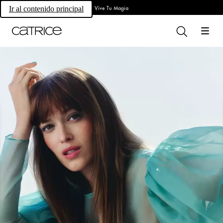
Vive Tu Magia
Ir al contenido principal