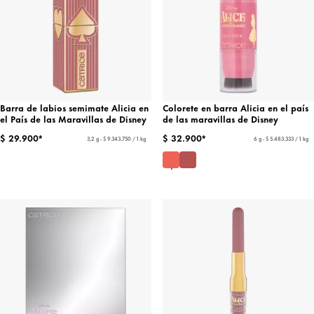
Barra de labios semimate Alicia en
Colorete en barra Alicia en el país
el País de las Maravillas de Disney
de las maravillas de Disney
$ 29.900*
$ 32.900*
3,2 g - $ 9.343.750 / 1 kg
6 g - $ 5.483.333 / 1 kg