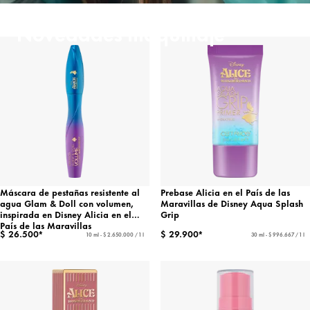
Novedades maquillaje
Máscara de pestañas resistente al
Prebase Alicia en el País de las
agua Glam & Doll con volumen,
Maravillas de Disney Aqua Splash
inspirada en Disney Alicia en el
Grip
País de las Maravillas
$ 26.500*
$ 29.900*
10 ml - $ 2.650.000 / 1 l
30 ml - $ 996.667 / 1 l