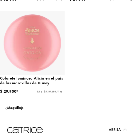
Colorete luminoso Alicia en el país
de las maravillas de Disney
$ 29.900*
5,6 g - $ 5.339.286 / 1 kg
Maquillaje
ARRIBA